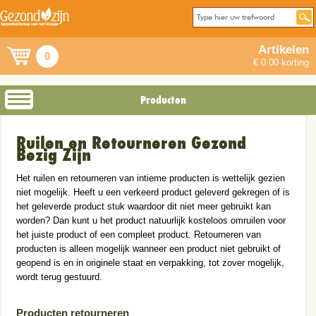
Artikelen
0
€ 0.00 korting
Producten
Ruilen en Retourneren Gezond
Bezig Zijn
Het ruilen en retourneren van intieme producten is wettelijk gezien
niet mogelijk. Heeft u een verkeerd product geleverd gekregen of is
het geleverde product stuk waardoor dit niet meer gebruikt kan
worden? Dan kunt u het product natuurlijk kosteloos omruilen voor
het juiste product of een compleet product. Retourneren van
producten is alleen mogelijk wanneer een product niet gebruikt of
geopend is en in originele staat en verpakking, tot zover mogelijk,
wordt terug gestuurd.
Producten retourneren