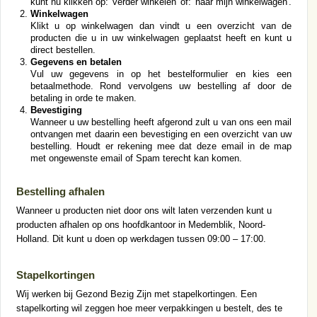
kunt nu klikken op: 'verder winkelen' of: 'naar mijn winkelwagen'.
Winkelwagen
Klikt u op winkelwagen dan vindt u een overzicht van de
producten die u in uw winkelwagen geplaatst heeft en kunt u
direct bestellen.
Gegevens en betalen
Vul uw gegevens in op het bestelformulier en kies een
betaalmethode. Rond vervolgens uw bestelling af door de
betaling in orde te maken.
Bevestiging
Wanneer u uw bestelling heeft afgerond zult u van ons een mail
ontvangen met daarin een bevestiging en een overzicht van uw
bestelling. Houdt er rekening mee dat deze email in de map
met ongewenste email of Spam terecht kan komen.
Bestelling afhalen
Wanneer u producten niet door ons wilt laten verzenden kunt u
producten afhalen op ons hoofdkantoor in Medemblik, Noord-
Holland. Dit kunt u doen op werkdagen tussen 09:00 – 17:00.
Stapelkortingen
Wij werken bij Gezond Bezig Zijn met stapelkortingen. Een
stapelkorting wil zeggen hoe meer verpakkingen u bestelt, des te