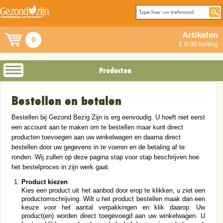
Artikelen
0
€ 0.00 korting
Producten
Bestellen en betalen
Bestellen bij Gezond Bezig Zijn is erg eenvoudig. U hoeft niet eerst
een account aan te maken om te bestellen maar kunt direct
producten toevoegen aan uw winkelwagen en daarna direct
bestellen door uw gegevens in te voeren en de betaling af te
ronden. Wij zullen op deze pagina stap voor stap beschrijven hoe
het bestelproces in zijn werk gaat.
Product kiezen
Kies een product uit het aanbod door erop te klikken, u ziet een
productomschrijving. Wilt u het product bestellen maak dan een
keuze voor het aantal verpakkingen en klik daarop. Uw
product(en) worden direct toegevoegd aan uw winkelwagen. U