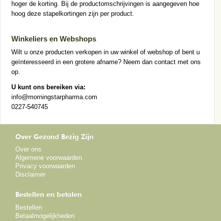
hoger de korting. Bij de productomschrijvingen is aangegeven hoe
hoog deze stapelkortingen zijn per product.
Winkeliers en Webshops
Wilt u onze producten verkopen in uw winkel of webshop of bent u
geïnteresseerd in een grotere afname? Neem dan contact met ons
op.
U kunt ons bereiken via:
info@morningstarpharma.com
0227-540745
Over Gezond Bezig Zijn
Over ons
Algemene voorwaarden
Privacy voorwaarden
Disclaimer
Bestellen en betalen
Bestellen
Betaalmogelijkheden