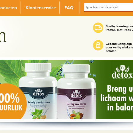
roducten
Klantenservice
FAQ
Snelle levering do
PostNL met Track 
Gezond Bezig Zijn 
voor veilig winkel
betalen.