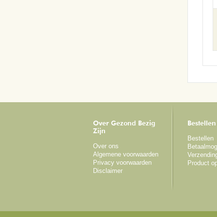
Over Gezond Bezig
Bestellen
Zijn
Bestellen
Over ons
Betaalmog
Algemene voorwaarden
Verzendin
Privacy voorwaarden
Product o
Disclaimer