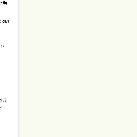
edig
k dan
en
2 of
iet