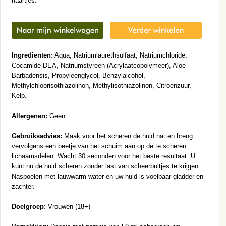
haartjes.
Ingredienten:
Aqua, Natriumlaurethsulfaat, Natriumchloride,
Cocamide DEA, Natriumstyreen (Acrylaatcopolymeer), Aloe
Barbadensis, Propyleenglycol, Benzylalcohol,
Methylchloorisothiazolinon, Methylisothiazolinon, Citroenzuur,
Kelp.
Allergenen:
Geen
Gebruiksadvies:
Maak voor het scheren de huid nat en breng
vervolgens een beetje van het schuim aan op de te scheren
lichaamsdelen. Wacht 30 seconden voor het beste resultaat. U
kunt nu de huid scheren zonder last van scheerbultjes te krijgen.
Naspoelen met lauwwarm water en uw huid is voelbaar gladder en
zachter.
Doelgroep:
Vrouwen (18+)