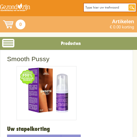
Artikelen
0
€ 0.00 korting
Producten
Smooth Pussy
Uw stapelkorting