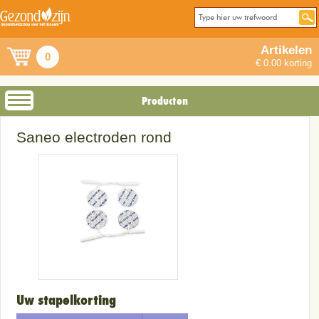
Artikelen
0
€ 0.00 korting
Producten
Saneo electroden rond
Uw stapelkorting