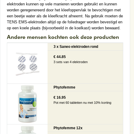
elektroden kunnen op vele manieren worden gebruikt en kunnen
worden geregenereerd door het kleefoppervlak te bevochtigen met
een beetje water als de kleefkracht afneemt. Na gebruik moeten de
TENS EMS-elektroden altijd op de foliedrager worden bevestigd en
op een koele plaats (bijvoorbeeld in de koelkast) worden bewaard.
Andere mensen kochten ook deze producten
3 x Saneo elektroden rond
€ 44.85
3 sets van 4 elektroden
Phytofemme
€ 16.95
Pot met 60 tabletten nu met 10% korting
Phytofemme 12x