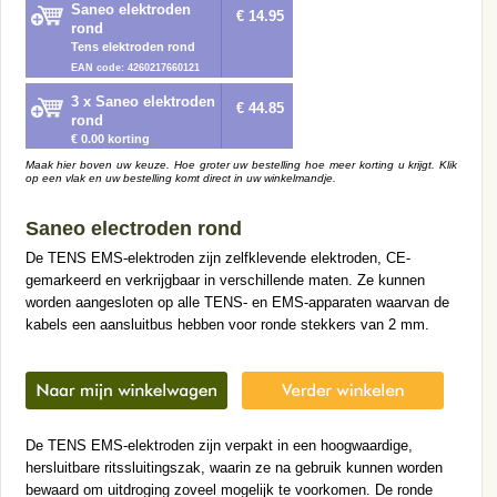
Saneo elektroden
€ 14.95
rond
Tens elektroden rond
EAN code: 4260217660121
3 x Saneo elektroden
€ 44.85
rond
€ 0.00 korting
Maak hier boven uw keuze. Hoe groter uw bestelling hoe meer korting u krijgt. Klik
op een vlak en uw bestelling komt direct in uw winkelmandje.
Saneo electroden rond
De TENS EMS-elektroden zijn zelfklevende elektroden, CE-
gemarkeerd en verkrijgbaar in verschillende maten. Ze kunnen
worden aangesloten op alle TENS- en EMS-apparaten waarvan de
kabels een aansluitbus hebben voor ronde stekkers van 2 mm.
De TENS EMS-elektroden zijn verpakt in een hoogwaardige,
hersluitbare ritssluitingszak, waarin ze na gebruik kunnen worden
bewaard om uitdroging zoveel mogelijk te voorkomen. De ronde