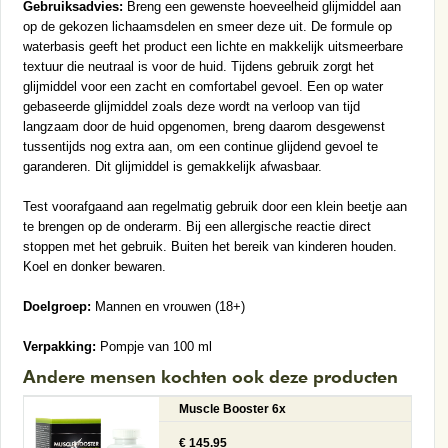
Gebruiksadvies:
Breng een gewenste hoeveelheid glijmiddel aan
op de gekozen lichaamsdelen en smeer deze uit. De formule op
waterbasis geeft het product een lichte en makkelijk uitsmeerbare
textuur die neutraal is voor de huid. Tijdens gebruik zorgt het
glijmiddel voor een zacht en comfortabel gevoel. Een op water
gebaseerde glijmiddel zoals deze wordt na verloop van tijd
langzaam door de huid opgenomen, breng daarom desgewenst
tussentijds nog extra aan, om een continue glijdend gevoel te
garanderen. Dit glijmiddel is gemakkelijk afwasbaar.
Test voorafgaand aan regelmatig gebruik door een klein beetje aan
te brengen op de onderarm. Bij een allergische reactie direct
stoppen met het gebruik. Buiten het bereik van kinderen houden.
Koel en donker bewaren.
Doelgroep:
Mannen en vrouwen (18+)
Verpakking:
Pompje van 100 ml
Andere mensen kochten ook deze producten
Muscle Booster 6x
€ 145.95