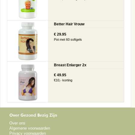
Better Hair Vrouw
€ 29.95
Pot met 60 softgels
Breast Enlarger 2x
€ 49.95
€10,- korting
Over Gezond Bezig Zijn
Over ons
Algemene voorwaarden
Privacy voorwaarden