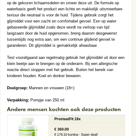
op de gekozen lichaamsdelen en smeer deze uit. De formule op
waterbasis geeft het product een lichte en makkelijk uitsmeerbare
textuur die neutraal is voor de huid. Tijdens gebruik zorgt het
glijmiddel voor een zacht en comfortabel gevoel. Een op water
gebaseerde glijmiddel zoals deze wordt na verloop van tijd
langzaam door de huid opgenomen, breng daarom desgewenst
tussentijds nog extra aan, om een continue glijdend gevoel te
garanderen. Dit glijmiddel is gemakkelijk afwasbaar.
Test voorafgaand aan regelmatig gebruik het glijmiddel uit door een
klein beetje aan te brengen op de onderarm. Bij een allergische
reactie direct stoppen met het gebruik. Buiten het bereik van
kinderen houden. Koel en donker bewaren.
Doelgroep:
Mannen en vrouwen (18+)
Verpakking:
Pompje van 250 ml
Andere mensen kochten ook deze producten
ProstaatFit 18x
€ 360.00
€ 179,10 korting - Super deal!